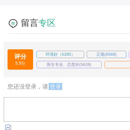
留言
专区
环境好（6280）
正规(6568)
评分
9.9分
医生专业、态度好(5628)
您还没登录，请
登录