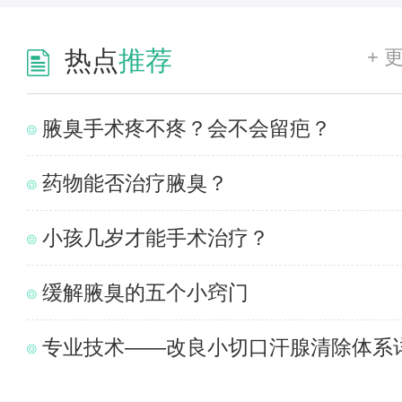
+ 
热点
推荐
腋臭手术疼不疼？会不会留疤？
药物能否治疗腋臭？
小孩几岁才能手术治疗？
缓解腋臭的五个小窍门
专业技术——改良小切口汗腺清除体系